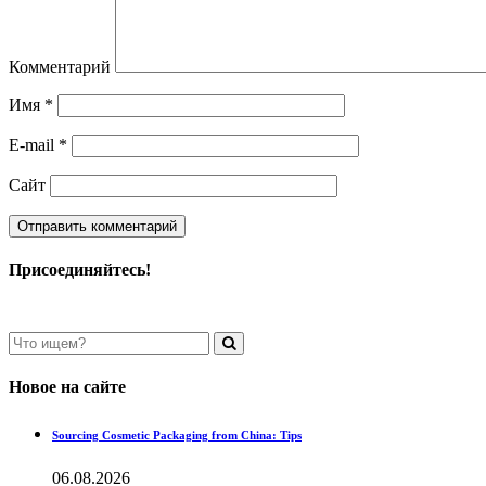
Комментарий
Имя
*
E-mail
*
Сайт
Присоединяйтесь!
Новое на сайте
Sourcing Cosmetic Packaging from China: Tips
06.08.2026