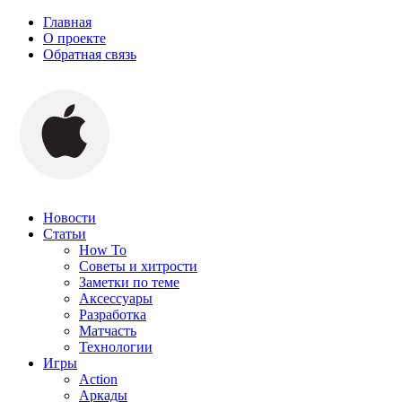
Главная
О проекте
Обратная связь
Новости
Статьи
How To
Советы и хитрости
Заметки по теме
Аксессуары
Разработка
Матчасть
Технологии
Игры
Action
Аркады