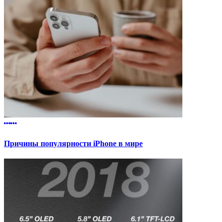
Причины популярности iPhone в мире