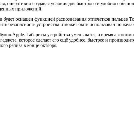
ля, оперативно создавая условия для быстрого и удобного выпол
ущенных приложений.
 будет оснащён функцией распознавания отпечатков пальцев Tou
ть безопасность устройства и может быть использован по жела
буков Apple. Габариты устройства уменьшатся, а время автоном
аджета, которое сделает его ещё удобнее, быстрее и производи
ого релиза в конце октября.