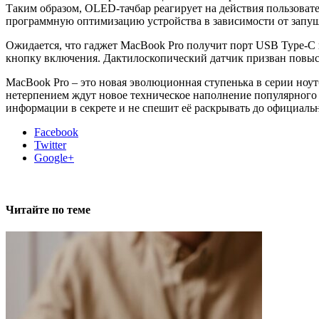
Таким образом, OLED-тачбар реагирует на действия пользовате
программную оптимизацию устройства в зависимости от зап
Ожидается, что гаджет MacBook Pro получит порт USB Type-C и
кнопку включения. Дактилоскопический датчик призван повыси
MacBook Pro – это новая эволюционная ступенька в серии ноут
нетерпением ждут новое техническое наполнение популярного г
информации в секрете и не спешит её раскрывать до официальн
Facebook
Twitter
Google+
Читайте по теме