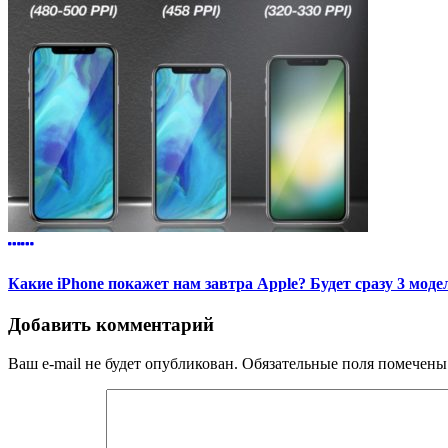
Какие iPhone покажет нам завтра Apple? Будет сразу 3 моде
Добавить комментарий
Ваш e-mail не будет опубликован.
Обязательные поля помечен