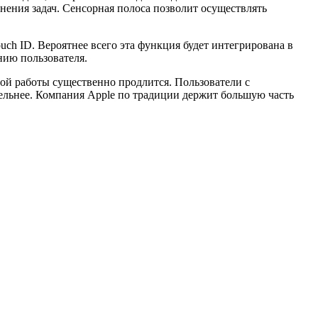
нения задач. Сенсорная полоса позволит осуществлять
ch ID. Вероятнее всего эта функция будет интегрирована в
нию пользователя.
ной работы существенно продлится. Пользователи с
тельнее. Компания Apple по традиции держит большую часть