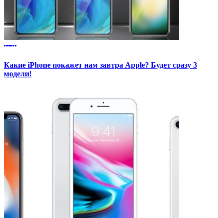
Какие iPhone покажет нам завтра Apple? Будет сразу 3
модели!