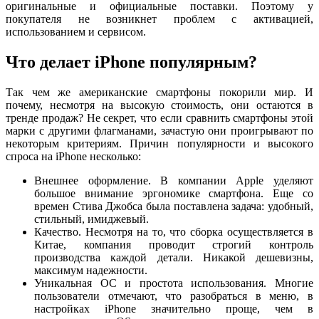
оригинальные и официальные поставки. Поэтому у
покупателя не возникнет проблем с активацией,
использованием и сервисом.
Что делает iPhone популярным?
Так чем же американские смартфоны покорили мир. И
почему, несмотря на высокую стоимость, они остаются в
тренде продаж? Не секрет, что если сравнить смартфоны этой
марки с другими флагманами, зачастую они проигрывают по
некоторым критериям. Причин популярности и высокого
спроса на iPhone несколько:
Внешнее оформление. В компании Apple уделяют
большое внимание эргономике смартфона. Еще со
времен Стива Джобса была поставлена задача: удобный,
стильный, имиджевый.
Качество. Несмотря на то, что сборка осуществляется в
Китае, компания проводит строгий контроль
производства каждой детали. Никакой дешевизны,
максимум надежности.
Уникальная ОС и простота использования. Многие
пользователи отмечают, что разобраться в меню, в
настройках iPhone значительно проще, чем в