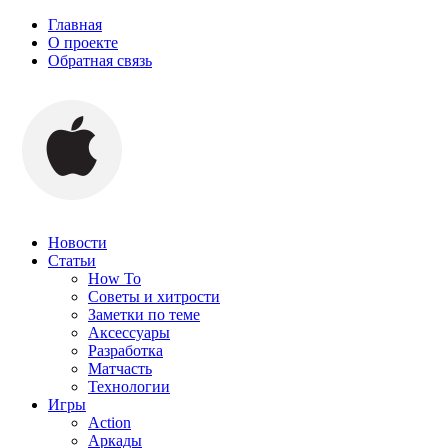
Главная
О проекте
Обратная связь
Новости
Статьи
How To
Советы и хитрости
Заметки по теме
Аксессуары
Разработка
Матчасть
Технологии
Игры
Action
Аркады