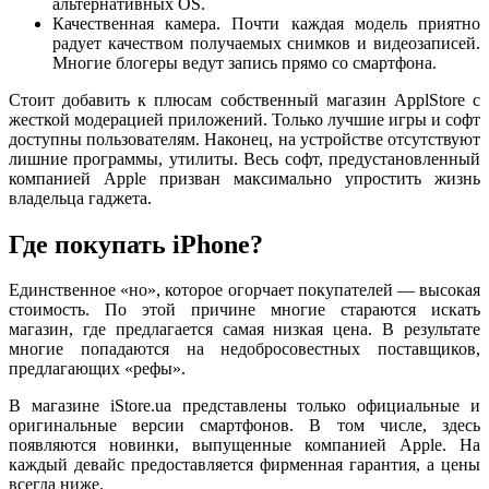
альтернативных OS.
Качественная камера. Почти каждая модель приятно
радует качеством получаемых снимков и видеозаписей.
Многие блогеры ведут запись прямо со смартфона.
Стоит добавить к плюсам собственный магазин ApplStore с
жесткой модерацией приложений. Только лучшие игры и софт
доступны пользователям. Наконец, на устройстве отсутствуют
лишние программы, утилиты. Весь софт, предустановленный
компанией Apple призван максимально упростить жизнь
владельца гаджета.
Где покупать iPhone?
Единственное «но», которое огорчает покупателей — высокая
стоимость. По этой причине многие стараются искать
магазин, где предлагается самая низкая цена. В результате
многие попадаются на недобросовестных поставщиков,
предлагающих «рефы».
В магазине iStore.ua представлены только официальные и
оригинальные версии смартфонов. В том числе, здесь
появляются новинки, выпущенные компанией Apple. На
каждый девайс предоставляется фирменная гарантия, а цены
всегда ниже.