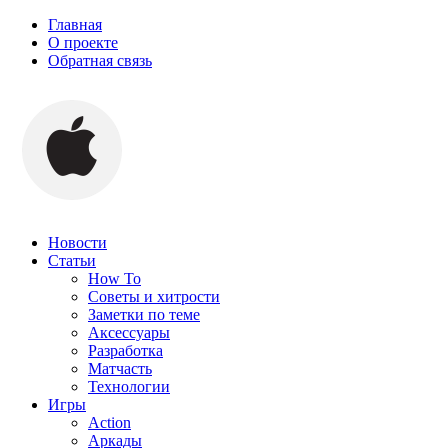
Главная
О проекте
Обратная связь
Новости
Статьи
How To
Советы и хитрости
Заметки по теме
Аксессуары
Разработка
Матчасть
Технологии
Игры
Action
Аркады