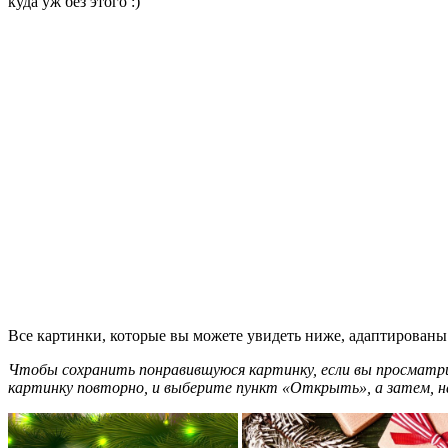
куда уж без этого :)
Все картинки, которые вы можете увидеть ниже, адаптированы 
Чтобы сохранить понравившуюся картинку, если вы просматри
картинку повторно, и выберите пункт «Открыть», а затем, н