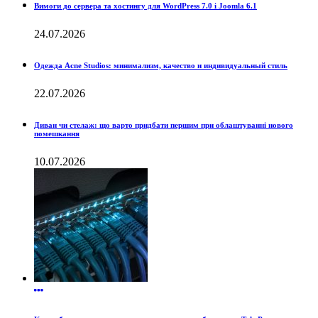
Вимоги до сервера та хостингу для WordPress 7.0 і Joomla 6.1
24.07.2026
Одежда Acne Studios: минимализм, качество и индивидуальный стиль
22.07.2026
Диван чи стелаж: що варто придбати першим при облаштуванні нового
помешкання
10.07.2026