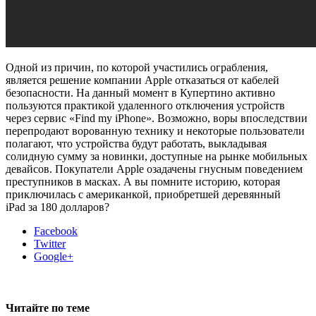
Одной из причин, по которой участились ограбления,
является решение компании Apple отказаться от кабелей
безопасности. На данный момент в Купертино активно
пользуются практикой удаленного отключения устройств
через сервис «Find my iPhone». Возможно, воры впоследствии
перепродают ворованную технику и некоторые пользователи
полагают, что устройства будут работать, выкладывая
солидную сумму за новинки, доступные на рынке мобильных
девайсов. Покупатели Apple озадачены гнусным поведением
преступников в масках. А вы помните историю, которая
приключилась с американкой, приобретшей деревянный
iPad за 180 долларов?
Facebook
Twitter
Google+
Читайте по теме