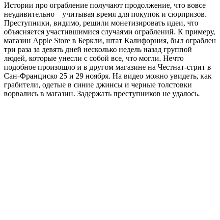
Истории про ограбление получают продолжение, что вовсе
неудивительно – учитывая время для покупок и сюрпризов.
Преступники, видимо, решили монетизировать идеи, что
объясняется участившимися случаями ограблений. К примеру,
магазин Apple Store в Беркли, штат Калифорния, был ограблен
три раза за девять дней несколько недель назад группой
людей, которые унесли с собой все, что могли. Нечто
подобное произошло и в другом магазине на Честнат-стрит в
Сан-Франциско 25 и 29 ноября. На видео можно увидеть, как
грабители, одетые в синие джинсы и черные толстовки
ворвались в магазин. Задержать преступников не удалось.