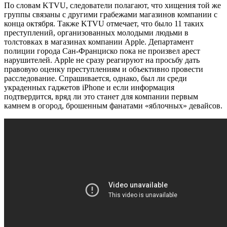
По словам KTVU, следователи полагают, что хищения той же
группы связаны с другими грабежами магазинов компании с
конца октября. Также KTVU отмечает, что было 11 таких
преступлений, организованных молодыми людьми в
толстовках в магазинах компании Apple. Департамент
полиции города Сан-Франциско пока не произвел арест
нарушителей. Apple не сразу реагируют на просьбу дать
правовую оценку преступлениям и объективно провести
расследование. Спрашивается, однако, был ли среди
украденных гаджетов iPhone и если информация
подтвердится, вряд ли это станет для компании первым
камнем в огород, брошенным фанатами «яблочных» девайсов.