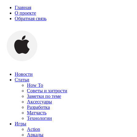
Главная
О проекте
Обратная связь
Новости
Статьи
How To
Советы и хитрости
Заметки по теме
Аксессуары
Разработка
Матчасть
Технологии
Игры
Action
Аркады