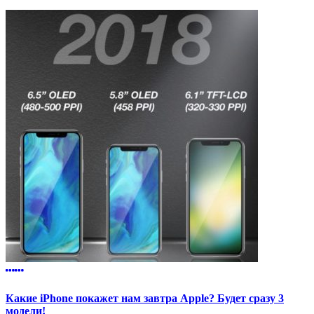
Какие iPhone покажет нам завтра Apple? Будет сразу 3
модели!