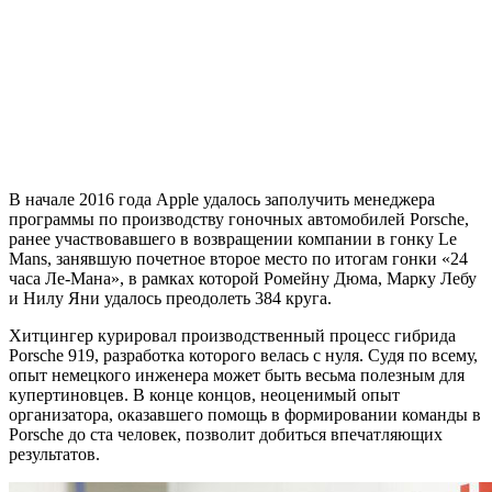
В начале 2016 года Apple удалось заполучить менеджера
программы по производству гоночных автомобилей Porsche,
ранее участвовавшего в возвращении компании в гонку Le
Mans, занявшую почетное второе место по итогам гонки «24
часа Ле-Мана», в рамках которой Ромейну Дюма, Марку Лебу
и Нилу Яни удалось преодолеть 384 круга.
Хитцингер курировал производственный процесс гибрида
Porsche 919, разработка которого велась с нуля. Судя по всему,
опыт немецкого инженера может быть весьма полезным для
купертиновцев. В конце концов, неоценимый опыт
организатора, оказавшего помощь в формировании команды в
Porsche до ста человек, позволит добиться впечатляющих
результатов.