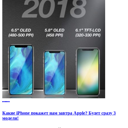
Какие iPhone покажет нам завтра Apple? Будет сразу 3
модели!