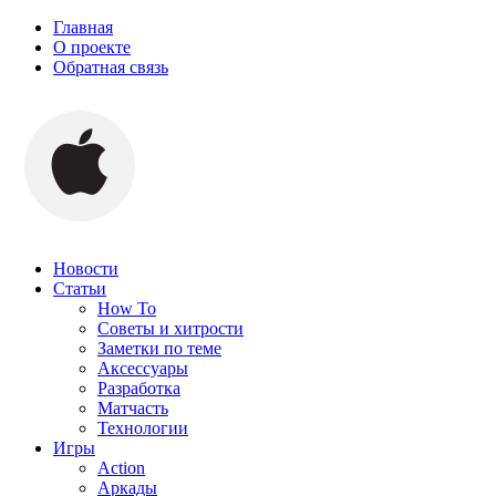
Главная
О проекте
Обратная связь
Новости
Статьи
How To
Советы и хитрости
Заметки по теме
Аксессуары
Разработка
Матчасть
Технологии
Игры
Action
Аркады