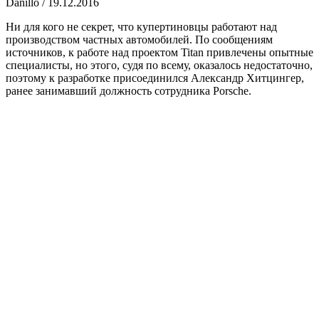
Danillo
/
19.12.2016
Ни для кого не секрет, что купертиновцы работают над
производством частных автомобилей. По сообщениям
источников, к работе над проектом Titan привлечены опытные
специалисты, но этого, судя по всему, оказалось недостаточно,
поэтому к разработке присоединился Александр Хитцингер,
ранее занимавший должность сотрудника Porsche.