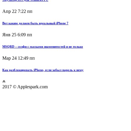
Апр 22
7:22 пп
Вот каким должен быть идеальный iPhone 7
Янв 25
6:09 пп
MSQRD – селфи с масками знаменитостей и не только
Мар 24
12:49 пп
Как разблокировать iPhone, если забыл пароль к нему
2017 © Applespark.com