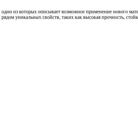
дин из которых описывает возможное применение нового матери
рядом уникальных свойств, таких как высокая прочность, стойко