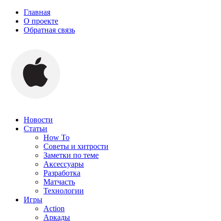
Главная
О проекте
Обратная связь
Новости
Статьи
How To
Советы и хитрости
Заметки по теме
Аксессуары
Разработка
Матчасть
Технологии
Игры
Action
Аркады