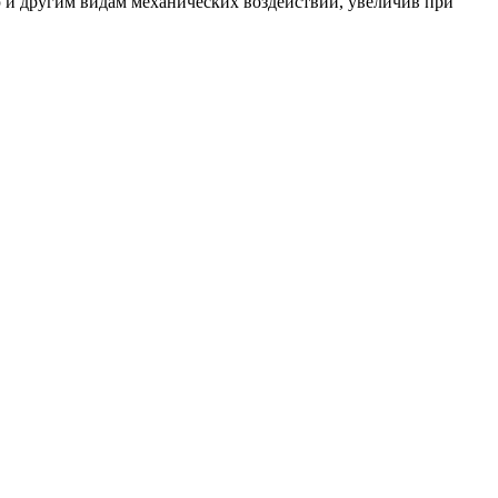
 и другим видам механических воздействий, увеличив при