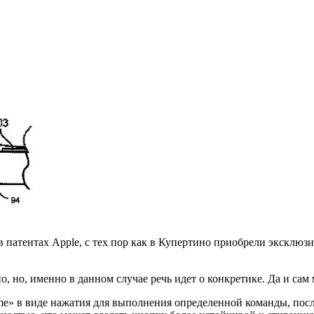
 патентах Apple, с тех пор как в Купертино приобрели эксклюз
, но, именно в данном случае речь идет о конкретике. Да и сам 
e» в виде нажатия для выполнения определенной команды, после