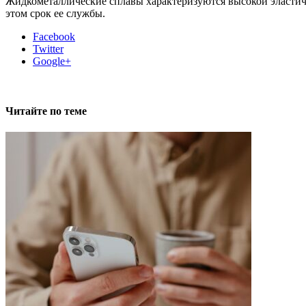
Жидкометаллические сплавы характеризуются высокой эластичн
этом срок ее службы.
Facebook
Twitter
Google+
Читайте по теме