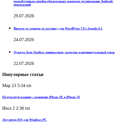
разработчикам пройти обязательное закрытое тестирование Android-
приложений
29.07.2026
Вимоги до сервера та хостингу для WordPress 7.0 і Joomla 6.1
24.07.2026
Одежда Acne Studios: минимализм, качество и индивидуальный стиль
22.07.2026
Популярные статьи
Мар 23
5:34 пп
Почувствуй разницу: сравнение iPhone SE и iPhone 5S
Июл 2
2:38 пп
Эмулятор iOS для Windows PC