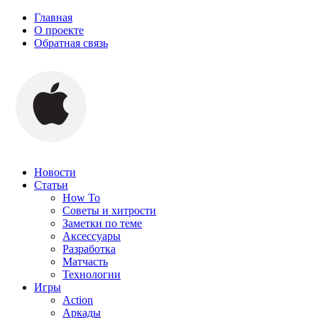
Главная
О проекте
Обратная связь
Новости
Статьи
How To
Советы и хитрости
Заметки по теме
Аксессуары
Разработка
Матчасть
Технологии
Игры
Action
Аркады