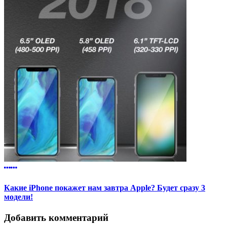
Какие iPhone покажет нам завтра Apple? Будет сразу 3
модели!
Добавить комментарий