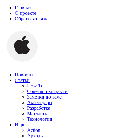
Главная
О проекте
Обратная связь
Новости
Статьи
How To
Советы и хитрости
Заметки по теме
Аксессуары
Разработка
Матчасть
Технологии
Игры
Action
Аркады