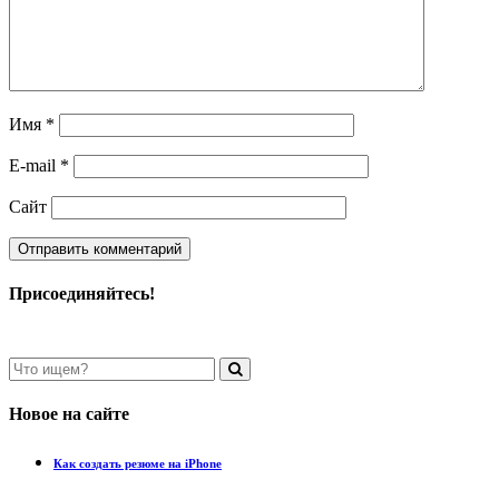
Имя
*
E-mail
*
Сайт
Присоединяйтесь!
Новое на сайте
Как создать резюме на iPhone