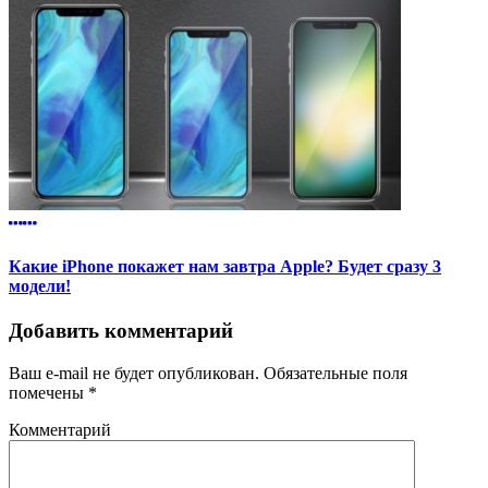
Какие iPhone покажет нам завтра Apple? Будет сразу 3
модели!
Добавить комментарий
Ваш e-mail не будет опубликован.
Обязательные поля
помечены
*
Комментарий