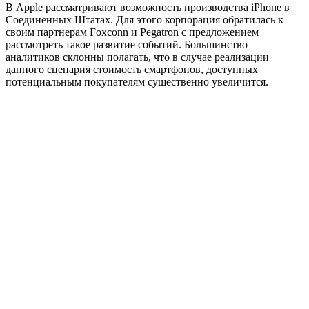
В Apple рассматривают возможность производства iPhone в
Соединенных Штатах. Для этого корпорация обратилась к
своим партнерам Foxconn и Pegatron с предложением
рассмотреть такое развитие событий. Большинство
аналитиков склонны полагать, что в случае реализации
данного сценария стоимость смартфонов, доступных
потенциальным покупателям существенно увеличится.