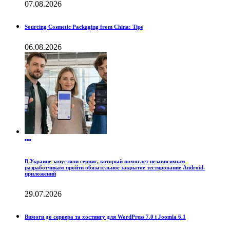
07.08.2026
Sourcing Cosmetic Packaging from China: Tips
06.08.2026
В Украине запустили сервис, который помогает независимым
разработчикам пройти обязательное закрытое тестирование Android-
приложений
29.07.2026
Вимоги до сервера та хостингу для WordPress 7.0 і Joomla 6.1