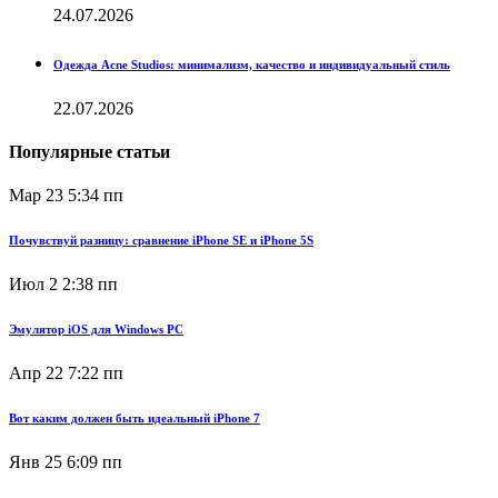
24.07.2026
Одежда Acne Studios: минимализм, качество и индивидуальный стиль
22.07.2026
Популярные статьи
Мар 23
5:34 пп
Почувствуй разницу: сравнение iPhone SE и iPhone 5S
Июл 2
2:38 пп
Эмулятор iOS для Windows PC
Апр 22
7:22 пп
Вот каким должен быть идеальный iPhone 7
Янв 25
6:09 пп