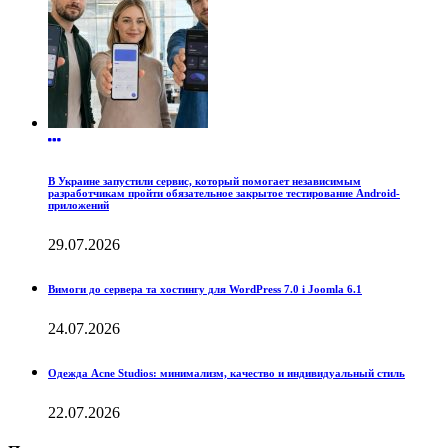
В Украине запустили сервис, который помогает независимым
разработчикам пройти обязательное закрытое тестирование Android-
приложений
29.07.2026
Вимоги до сервера та хостингу для WordPress 7.0 і Joomla 6.1
24.07.2026
Одежда Acne Studios: минимализм, качество и индивидуальный стиль
22.07.2026