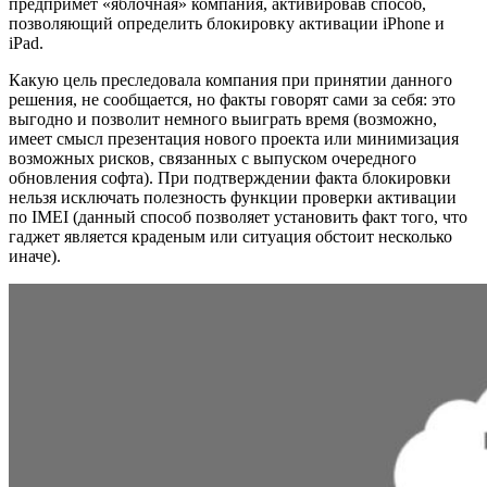
предпримет «яблочная» компания, активировав способ,
позволяющий определить блокировку активации iPhone и
iPad.
Какую цель преследовала компания при принятии данного
решения, не сообщается, но факты говорят сами за себя: это
выгодно и позволит немного выиграть время (возможно,
имеет смысл презентация нового проекта или минимизация
возможных рисков, связанных с выпуском очередного
обновления софта). При подтверждении факта блокировки
нельзя исключать полезность функции проверки активации
по IMEI (данный способ позволяет установить факт того, что
гаджет является краденым или ситуация обстоит несколько
иначе).