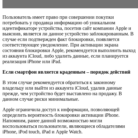
Пользователь имеет право при совершении покупки
потребовать у продавца информацию об уникальном
идентификаторе устройства, посетив сайт компании Apple и
выяснив, является ли данное устройство заблокированным. В
случае если подтвержден факт блокировки, появляется
соответствующее уведомление. При активации экрана
состояния блокировки Apple, рекомендуется выполнить выход
из аккаунта iCloud, либо удалить данные, если планируется
реализация iPhone или iPad.
Если смартфон является краденным – порядок действий
В этом случае рекомендуется обратиться к законному
владельцу или выйти из аккаунта iCloud, удалив данные
прежде, чем устройство будет выставлено на продажу. В
данном случае риски минимальные.
Apple ограничила доступ к информации, позволяющей
определить вероятность блокировки активации iPhone.
Напомним, ранее данной возможностью могли
воспользоваться пользователи, являющиеся обладателями
iPhone, iPod touch, iPad и Apple Watch.