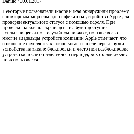
Danillo
/
30.01.2017
Некоторые пользователи iPhone и iPad обнаружили проблему
с повторным запросом идентификатора устройства Apple для
проверки актуального статуса с помощью пароля. При
проверке пароля на экране девайса будет доступно
всплывающее окно в случайном порядке, но чаще всего
многие владельцы устройств компании Apple отмечают, что
сообщение появляется в любой момент после перезагрузки
устройства на экране блокировки и часто при разблокировке
устройства после определенного периода, за который девайс
не использовался.