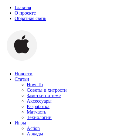
Главная
О проекте
Обратная связь
Новости
Статьи
How To
Советы и хитрости
Заметки по теме
Аксессуары
Разработка
Матчасть
Технологии
Игры
Action
Аркады