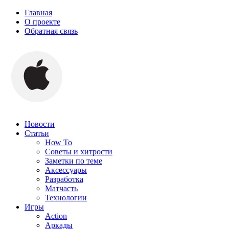
Главная
О проекте
Обратная связь
Новости
Статьи
How To
Советы и хитрости
Заметки по теме
Аксессуары
Разработка
Матчасть
Технологии
Игры
Action
Аркады