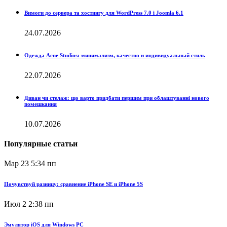
Вимоги до сервера та хостингу для WordPress 7.0 і Joomla 6.1
24.07.2026
Одежда Acne Studios: минимализм, качество и индивидуальный стиль
22.07.2026
Диван чи стелаж: що варто придбати першим при облаштуванні нового
помешкання
10.07.2026
Популярные статьи
Мар 23
5:34 пп
Почувствуй разницу: сравнение iPhone SE и iPhone 5S
Июл 2
2:38 пп
Эмулятор iOS для Windows PC