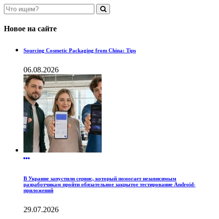
Новое на сайте
Sourcing Cosmetic Packaging from China: Tips
06.08.2026
В Украине запустили сервис, который помогает независимым
разработчикам пройти обязательное закрытое тестирование Android-
приложений
29.07.2026