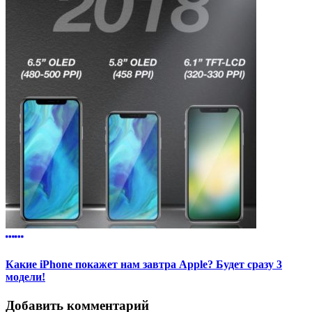
Какие iPhone покажет нам завтра Apple? Будет сразу 3
модели!
Добавить комментарий