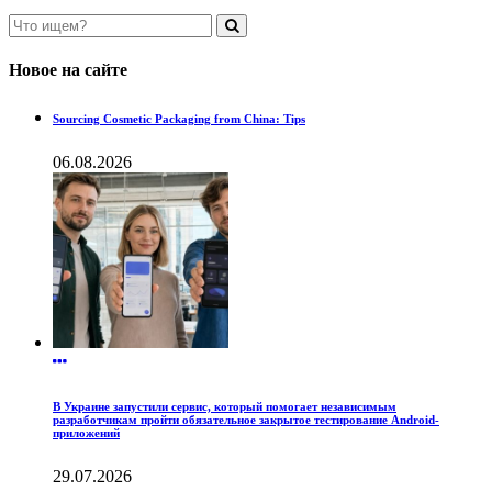
Новое на сайте
Sourcing Cosmetic Packaging from China: Tips
06.08.2026
В Украине запустили сервис, который помогает независимым
разработчикам пройти обязательное закрытое тестирование Android-
приложений
29.07.2026