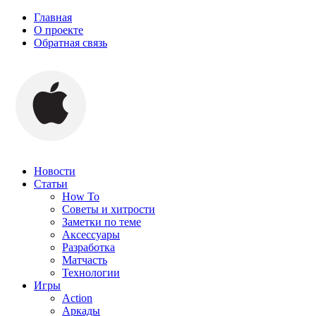
Главная
О проекте
Обратная связь
Новости
Статьи
How To
Советы и хитрости
Заметки по теме
Аксессуары
Разработка
Матчасть
Технологии
Игры
Action
Аркады