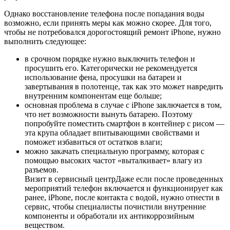
Однако восстановление телефона после попадания воды
возможно, если принять меры как можно скорее. Для того,
чтобы не потребовался дорогостоящий ремонт iPhone, нужно
выполнить следующее:
в срочном порядке нужно выключить телефон и
просушить его. Категорически не рекомендуется
использование фена, просушки на батареи и
завертывания в полотенце, так как это может навредить
внутренним компонентам еще больше;
основная проблема в случае с iPhone заключается в том,
что нет возможности вынуть батарею. Поэтому
попробуйте поместить смартфон в контейнер с рисом —
эта крупа обладает впитывающими свойствами и
поможет избавиться от остатков влаги;
можно закачать специальную программу, которая с
помощью высоких частот «выталкивает» влагу из
разъемов.
Визит в сервисный центрДаже если после проведенных
мероприятий телефон включается и функционирует как
ранее, iPhone, после контакта с водой, нужно отнести в
сервис, чтобы специалисты почистили внутренние
компоненты и обработали их антикоррозийным
веществом.