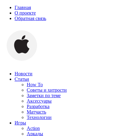
Главная
О проекте
Обратная связь
Новости
Статьи
How To
Советы и хитрости
Заметки по теме
Аксессуары
Разработка
Матчасть
Технологии
Игры
Action
Аркады