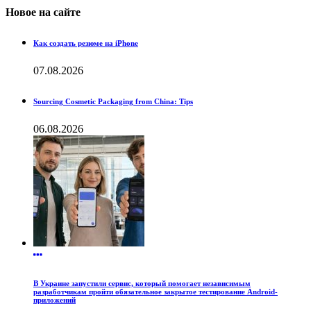
Новое на сайте
Как создать резюме на iPhone
07.08.2026
Sourcing Cosmetic Packaging from China: Tips
06.08.2026
В Украине запустили сервис, который помогает независимым
разработчикам пройти обязательное закрытое тестирование Android-
приложений