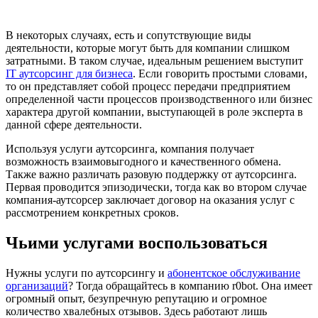
В некоторых случаях, есть и сопутствующие виды
деятельности, которые могут быть для компании слишком
затратными. В таком случае, идеальным решением выступит
IT аутсорсинг для бизнеса
. Если говорить простыми словами,
то он представляет собой процесс передачи предприятием
определенной части процессов производственного или бизнес
характера другой компании, выступающей в роле эксперта в
данной сфере деятельности.
Используя услуги аутсорсинга, компания получает
возможность взаимовыгодного и качественного обмена.
Также важно различать разовую поддержку от аутсорсинга.
Первая проводится эпизодически, тогда как во втором случае
компания-аутсорсер заключает договор на оказания услуг с
рассмотрением конкретных сроков.
Чьими услугами воспользоваться
Нужны услуги по аутсорсингу и
абонентское обслуживание
организаций
? Тогда обращайтесь в компанию r0bot. Она имеет
огромный опыт, безупречную репутацию и огромное
количество хвалебных отзывов. Здесь работают лишь