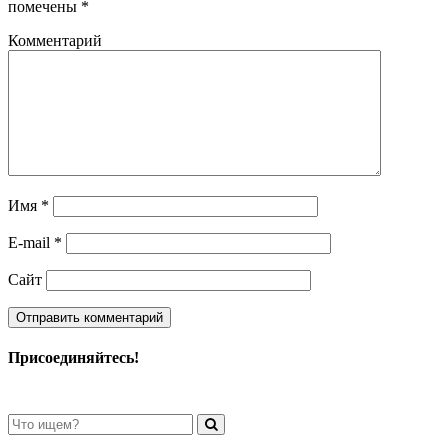
помечены
*
Комментарий
Имя
*
E-mail
*
Сайт
Присоединяйтесь!