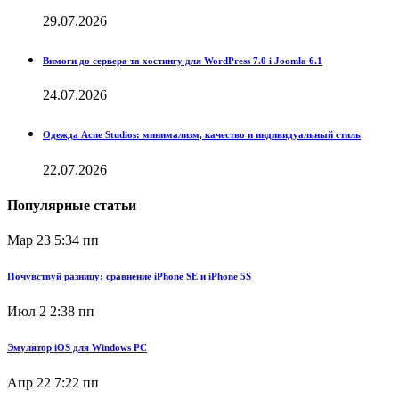
29.07.2026
Вимоги до сервера та хостингу для WordPress 7.0 і Joomla 6.1
24.07.2026
Одежда Acne Studios: минимализм, качество и индивидуальный стиль
22.07.2026
Популярные статьи
Мар 23
5:34 пп
Почувствуй разницу: сравнение iPhone SE и iPhone 5S
Июл 2
2:38 пп
Эмулятор iOS для Windows PC
Апр 22
7:22 пп