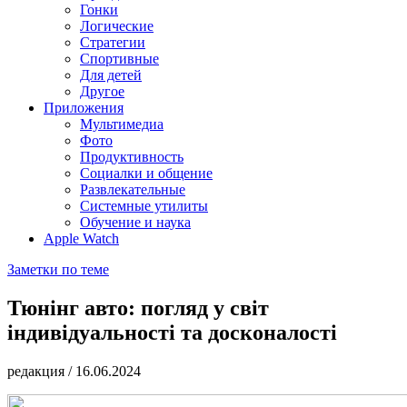
Гонки
Логические
Стратегии
Спортивные
Для детей
Другое
Приложения
Мультимедиа
Фото
Продуктивность
Социалки и общение
Развлекательные
Системные утилиты
Обучение и наука
Apple Watch
Заметки по теме
Тюнінг авто: погляд у світ
індивідуальності та досконалості
редакция
/
16.06.2024