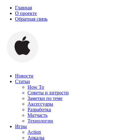
Главная
О проекте
Обратная связь
Новости
Статьи
How To
Советы и хитрости
Заметки по теме
Аксессуары
Разработка
Матчасть
Технологии
Игры
Action
Аркады