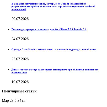
В Украине запустили сервис, который помогает независимым
разработчикам пройти обязательное закрытое тестирование Android-
приложений
29.07.2026
Вимоги до сервера та хостингу для WordPress 7.0 і Joomla 6.1
24.07.2026
Одежда Acne Studios: минимализм, качество и индивидуальный стиль
22.07.2026
Диван чи стелаж: що варто придбати першим при облаштуванні нового
помешкання
10.07.2026
Популярные статьи
Мар 23
5:34 пп