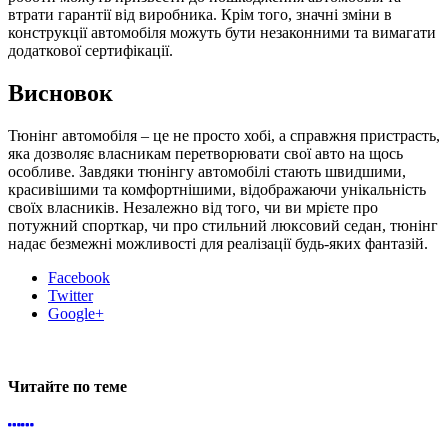
втрати гарантії від виробника. Крім того, значні зміни в
конструкції автомобіля можуть бути незаконними та вимагати
додаткової сертифікації.
Висновок
Тюнінг автомобіля – це не просто хобі, а справжня пристрасть,
яка дозволяє власникам перетворювати свої авто на щось
особливе. Завдяки тюнінгу автомобілі стають швидшими,
красивішими та комфортнішими, відображаючи унікальність
своїх власників. Незалежно від того, чи ви мрієте про
потужний спорткар, чи про стильний люксовий седан, тюнінг
надає безмежні можливості для реалізації будь-яких фантазій.
Facebook
Twitter
Google+
Читайте по теме