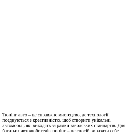
Тюнінг авто – це справжнє мистецтво, де технології
поєднуються з креативністю, щоб створити унікальні
автомобілі, які виходять за рамки заводських стандартів. Для
багатьох автолюбителів тюнінг – це спосіб виразити себе,