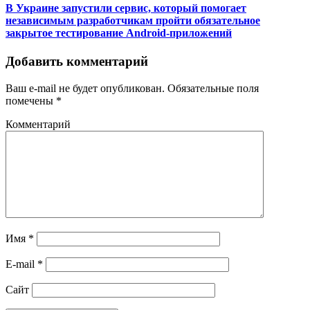
В Украине запустили сервис, который помогает
независимым разработчикам пройти обязательное
закрытое тестирование Android-приложений
Добавить комментарий
Ваш e-mail не будет опубликован.
Обязательные поля
помечены
*
Комментарий
Имя
*
E-mail
*
Сайт