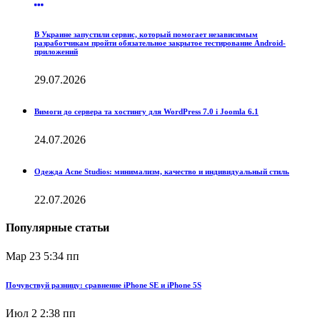
В Украине запустили сервис, который помогает независимым
разработчикам пройти обязательное закрытое тестирование Android-
приложений
29.07.2026
Вимоги до сервера та хостингу для WordPress 7.0 і Joomla 6.1
24.07.2026
Одежда Acne Studios: минимализм, качество и индивидуальный стиль
22.07.2026
Популярные статьи
Мар 23
5:34 пп
Почувствуй разницу: сравнение iPhone SE и iPhone 5S
Июл 2
2:38 пп