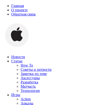
Главная
О проекте
Обратная связь
Новости
Статьи
How To
Советы и хитрости
Заметки по теме
Аксессуары
Разработка
Матчасть
Технологии
Игры
Action
Аркады