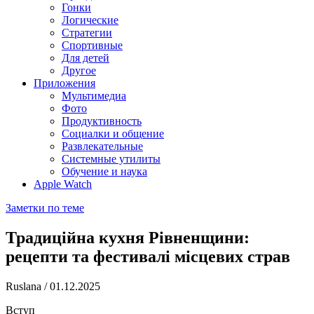
Гонки
Логические
Стратегии
Спортивные
Для детей
Другое
Приложения
Мультимедиа
Фото
Продуктивность
Социалки и общение
Развлекательные
Системные утилиты
Обучение и наука
Apple Watch
Заметки по теме
Традиційна кухня Рівненщини:
рецепти та фестивалі місцевих страв
Ruslana
/
01.12.2025
Вступ