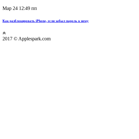
Мар 24
12:49 пп
Как разблокировать iPhone, если забыл пароль к нему
2017 © Applespark.com