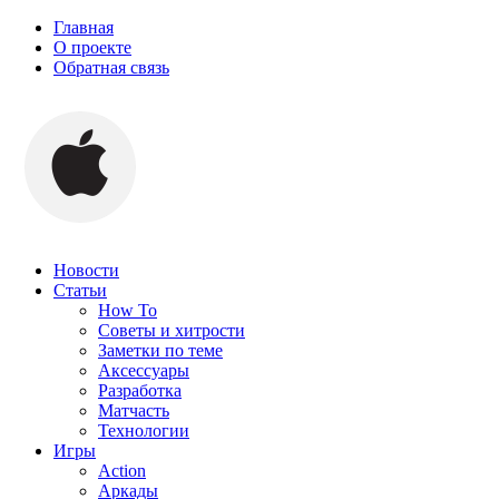
Главная
О проекте
Обратная связь
Новости
Статьи
How To
Советы и хитрости
Заметки по теме
Аксессуары
Разработка
Матчасть
Технологии
Игры
Action
Аркады