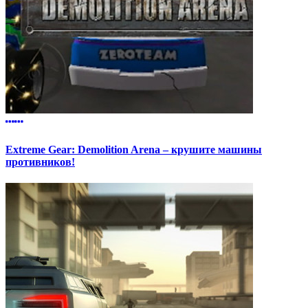
Extreme Gear: Demolition Arena – крушите машины
противников!