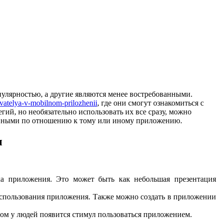
пулярностью, а другие являются менее востребованными.
ovatelya-v-mobilnom-prilozhenii
, где они смогут ознакомиться с
гий, но необязательно использовать их все сразу, можно
тивными по отношению к тому или иному приложению.
и
ка приложения. Это может быть как небольшая презентация
использования приложения. Также можно создать в приложении
ом у людей появится стимул пользоваться приложением.