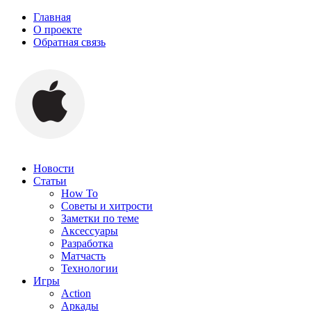
Главная
О проекте
Обратная связь
Новости
Статьи
How To
Советы и хитрости
Заметки по теме
Аксессуары
Разработка
Матчасть
Технологии
Игры
Action
Аркады