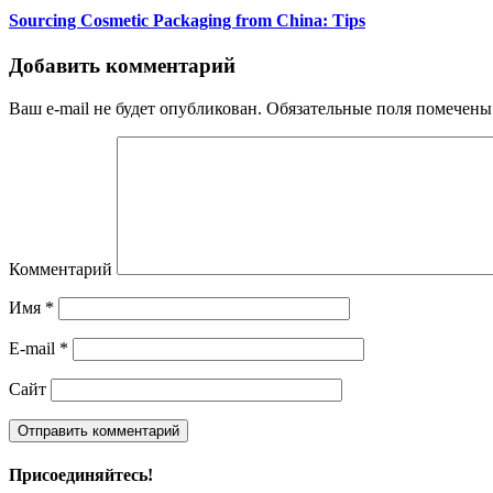
Sourcing Cosmetic Packaging from China: Tips
Добавить комментарий
Ваш e-mail не будет опубликован.
Обязательные поля помечен
Комментарий
Имя
*
E-mail
*
Сайт
Присоединяйтесь!