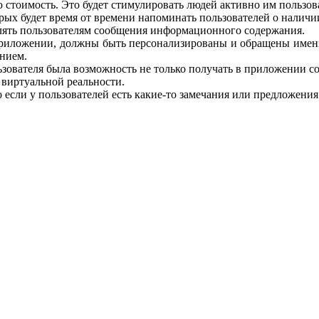
стоимость. Это будет стимулировать людей активно им пользова
ых будет время от времени напоминать пользователей о наличии
лять пользователям сообщения информационного содержания.
 приложении, должны быть персонализированы и обращены именн
ением.
льзователя была возможность не только получать в приложении со
виртуальной реальности.
если у пользователей есть какие-то замечания или предложения 