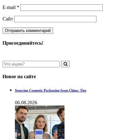
E-mail
*
Сайт
Присоединяйтесь!
Новое на сайте
Sourcing Cosmetic Packaging from China: Tips
06.08.2026