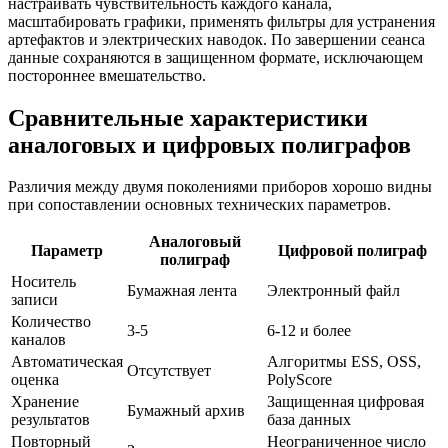
настраивать чувствительность каждого канала,
масштабировать графики, применять фильтры для устранения
артефактов и электрических наводок. По завершении сеанса
данные сохраняются в защищенном формате, исключающем
постороннее вмешательство.
Сравнительные характеристики
аналоговых и цифровых полиграфов
Различия между двумя поколениями приборов хорошо видны
при сопоставлении основных технических параметров.
Аналоговый
Параметр
Цифровой полиграф
полиграф
Носитель
Бумажная лента
Электронный файл
записи
Количество
3-5
6-12 и более
каналов
Автоматическая
Алгоритмы ESS, OSS,
Отсутствует
оценка
PolyScore
Хранение
Защищенная цифровая
Бумажный архив
результатов
база данных
Повторный
Неограниченное число