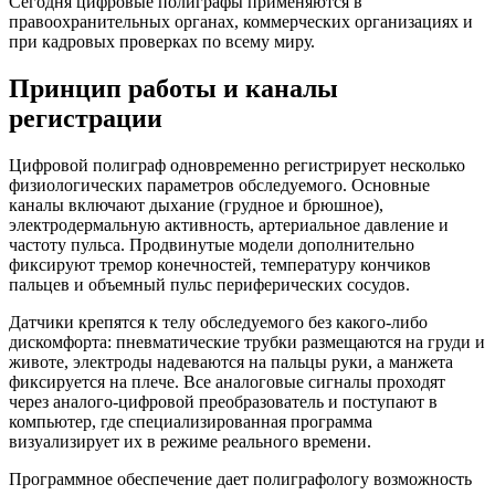
Сегодня цифровые полиграфы применяются в
правоохранительных органах, коммерческих организациях и
при кадровых проверках по всему миру.
Принцип работы и каналы
регистрации
Цифровой полиграф одновременно регистрирует несколько
физиологических параметров обследуемого. Основные
каналы включают дыхание (грудное и брюшное),
электродермальную активность, артериальное давление и
частоту пульса. Продвинутые модели дополнительно
фиксируют тремор конечностей, температуру кончиков
пальцев и объемный пульс периферических сосудов.
Датчики крепятся к телу обследуемого без какого-либо
дискомфорта: пневматические трубки размещаются на груди и
животе, электроды надеваются на пальцы руки, а манжета
фиксируется на плече. Все аналоговые сигналы проходят
через аналого-цифровой преобразователь и поступают в
компьютер, где специализированная программа
визуализирует их в режиме реального времени.
Программное обеспечение дает полиграфологу возможность