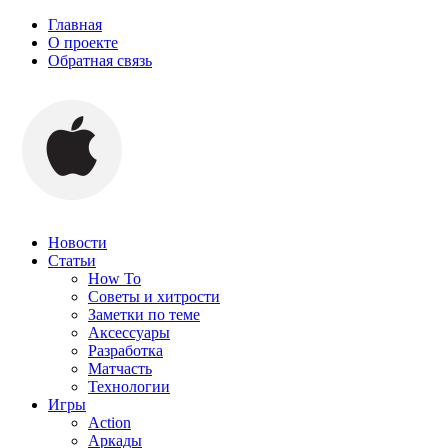
Главная
О проекте
Обратная связь
Новости
Статьи
How To
Советы и хитрости
Заметки по теме
Аксессуары
Разработка
Матчасть
Технологии
Игры
Action
Аркады