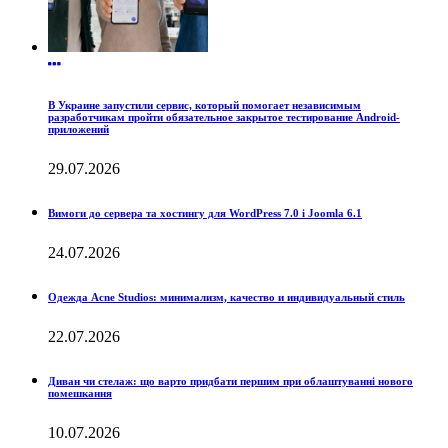
В Украине запустили сервис, который помогает независимым
разработчикам пройти обязательное закрытое тестирование Android-
приложений
29.07.2026
Вимоги до сервера та хостингу для WordPress 7.0 і Joomla 6.1
24.07.2026
Одежда Acne Studios: минимализм, качество и индивидуальный стиль
22.07.2026
Диван чи стелаж: що варто придбати першим при облаштуванні нового
помешкання
10.07.2026