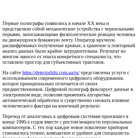
Первые полиграфы появились в начале XX века и
представляли собой механические устройства с чернильными
перьями, записывающими физиологические реакции человека
на движущуюся бумажную ленту. Оператор вручную
расшифровывал полученные кривые, а хранение и повторный
анализ данных были крайне затруднительны. Результат во
многом зависел от опыта конкретного специалиста, что
оставляло простор для субъективных трактовок.
На сайте
https://detectorlzhi.com.ua/ru/
представлены услуги с
использованием современного цифрового оборудования,
которое принципиально отличается от своих
предшественников. Цифровой полиграф фиксирует данные в
электронном виде, позволяя применять алгоритмы
автоматической обработки и существенно снижать влияние
человеческого фактора на конечный результат.
Переход от аналоговых к цифровым системам произошел в
конце 1990-х годов вместе с ростом мощности персональных
компьютеров. С тех пор каждое новое поколение приборов
становилось точнее, компактнее и удобнее для специалиста.