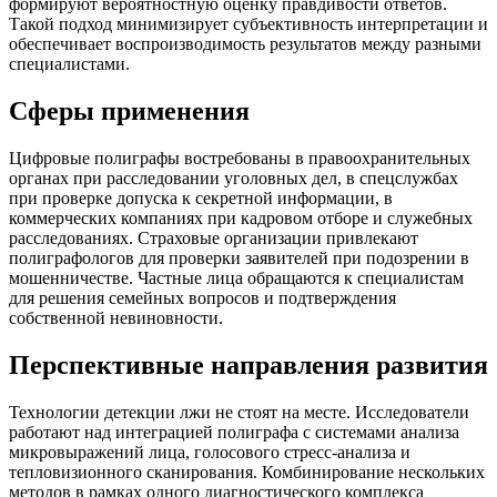
формируют вероятностную оценку правдивости ответов.
Такой подход минимизирует субъективность интерпретации и
обеспечивает воспроизводимость результатов между разными
специалистами.
Сферы применения
Цифровые полиграфы востребованы в правоохранительных
органах при расследовании уголовных дел, в спецслужбах
при проверке допуска к секретной информации, в
коммерческих компаниях при кадровом отборе и служебных
расследованиях. Страховые организации привлекают
полиграфологов для проверки заявителей при подозрении в
мошенничестве. Частные лица обращаются к специалистам
для решения семейных вопросов и подтверждения
собственной невиновности.
Перспективные направления развития
Технологии детекции лжи не стоят на месте. Исследователи
работают над интеграцией полиграфа с системами анализа
микровыражений лица, голосового стресс-анализа и
тепловизионного сканирования. Комбинирование нескольких
методов в рамках одного диагностического комплекса