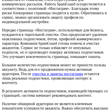
коммерческих рассылок. Работа SpamGuard осуществляется в
соответствии с политикой «Инстаграм». Благодаря этому
риски блокировки страницы сводятся к нулю. Обратившись в
сервис, можно организовать защиту профиля по
индивидуальной настройке.
Нередко страницы «Инстаграм», используемые для бизнеса,
нуждаются в тщательной очистке. Она предполагает удаление
неактивных подписчиков, ботов, профилей коммерческого
характера. Компания SpamGuard готова помочь в очистке
аккаунтов. Сервис не только избавляет от ненужных
подписок, но и производит поверку активных подписчиков.
Это улучшает вовлеченность страницы, повышает охваты.
Большое количество подписчиков может не принести пользы
аккуанту. Ведь для его продвижения нужна активная
аудитория. После
очистки и защиты инстаграма
остаются
лишь реальные подписчики, проявляющие интерес к
контенту.
В результате активности подписчиков, взаимодействующих со
страницей, система начинает рекомендовать контент.
Наличие обширной аудитории не является ключевым
показателем успешности аккаунта. Важно обеспечить высокие