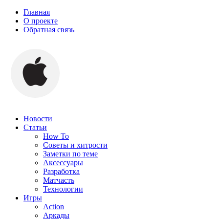
Главная
О проекте
Обратная связь
Новости
Статьи
How To
Советы и хитрости
Заметки по теме
Аксессуары
Разработка
Матчасть
Технологии
Игры
Action
Аркады