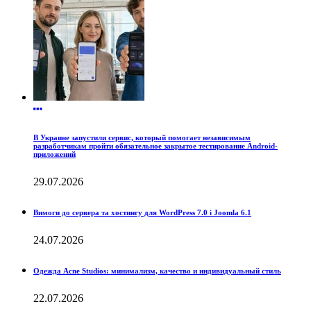
В Украине запустили сервис, который помогает независимым
разработчикам пройти обязательное закрытое тестирование Android-
приложений
29.07.2026
Вимоги до сервера та хостингу для WordPress 7.0 і Joomla 6.1
24.07.2026
Одежда Acne Studios: минимализм, качество и индивидуальный стиль
22.07.2026