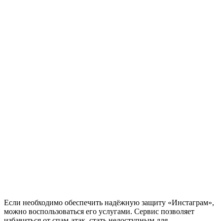
Если необходимо обеспечить надёжную защиту «Инстаграм»,
можно воспользоваться его услугами. Сервис позволяет
избавиться от спам-атак, стать недоступным для