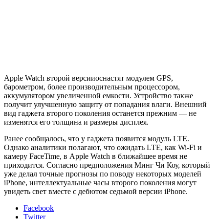
Apple Watch второй версииоснастят модулем GPS,
барометром, более производительным процессором,
аккумулятором увеличенной емкости. Устройство также
получит улучшенную защиту от попадания влаги. Внешний
вид гаджета второго поколения останется прежним — не
изменятся его толщина и размеры дисплея.
Ранее сообщалось, что у гаджета появится модуль LTE.
Однако аналитики полагают, что ожидать LTE, как Wi-Fi и
камеру FaceTime, в Apple Watch в ближайшее время не
приходится. Согласно предположения Минг Чи Коу, который
уже делал точные прогнозы по поводу некоторых моделей
iPhone, интеллектуальные часы второго поколения могут
увидеть свет вместе с дебютом седьмой версии iPhone.
Facebook
Twitter