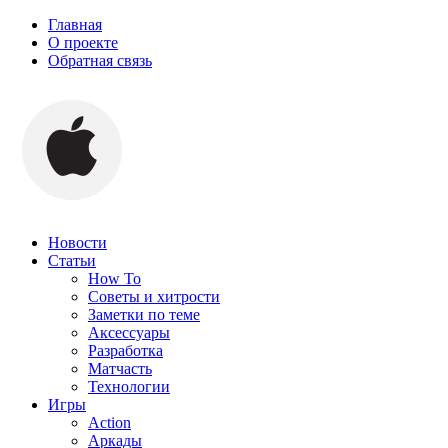
Главная
О проекте
Обратная связь
Новости
Статьи
How To
Советы и хитрости
Заметки по теме
Аксессуары
Разработка
Матчасть
Технологии
Игры
Action
Аркады