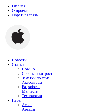
Главная
О проекте
Обратная связь
Новости
Статьи
How To
Советы и хитрости
Заметки по теме
Аксессуары
Разработка
Матчасть
Технологии
Игры
Action
Аркады