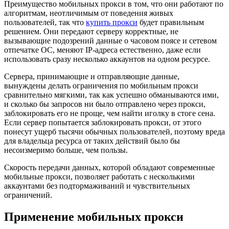
Преимущество мобильных прокси в том, что они работают по
алгоритмам, неотличимым от поведения живых
пользователей, так что
купить прокси
будет правильным
решением. Они передают серверу корректные, не
вызывающие подозрений данные о часовом поясе и сетевом
отпечатке ОС, меняют IP-адреса естественно, даже если
использовать сразу несколько аккаунтов на одном ресурсе.
Сервера, принимающие и отправляющие данные,
вынуждены делать ограничения по мобильным прокси
сравнительно мягкими, так как успешно обманываются ими,
и сколько бы запросов ни было отправлено через прокси,
заблокировать его не проще, чем найти иголку в стоге сена.
Если сервер попытается заблокировать прокси, от этого
понесут ущерб тысячи обычных пользователей, поэтому вреда
для владельца ресурса от таких действий было бы
несоизмеримо больше, чем пользы.
Скорость передачи данных, которой обладают современные
мобильные прокси, позволяет работать с несколькими
аккаунтами без подтормаживаний и чувствительных
ограничений.
Применение мобильных прокси