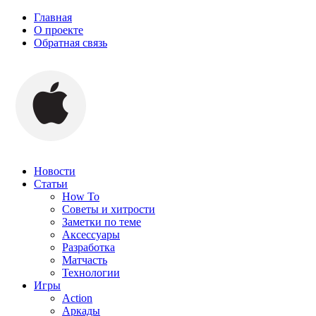
Главная
О проекте
Обратная связь
Новости
Статьи
How To
Советы и хитрости
Заметки по теме
Аксессуары
Разработка
Матчасть
Технологии
Игры
Action
Аркады