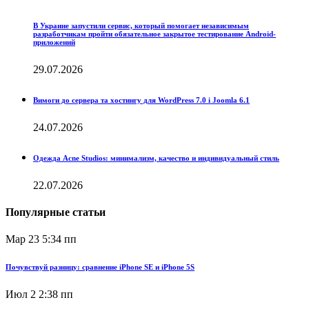
В Украине запустили сервис, который помогает независимым
разработчикам пройти обязательное закрытое тестирование Android-
приложений
29.07.2026
Вимоги до сервера та хостингу для WordPress 7.0 і Joomla 6.1
24.07.2026
Одежда Acne Studios: минимализм, качество и индивидуальный стиль
22.07.2026
Популярные статьи
Мар 23
5:34 пп
Почувствуй разницу: сравнение iPhone SE и iPhone 5S
Июл 2
2:38 пп