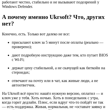
работают честно, стабильно и не вызывают подозрений у
Windows Defender.
А почему именно Ukrsoft? Что, других
нет?
Конечно, есть. Только вот далеко не все:
присылают ключ за 5 минут после оплаты (реально —
проверено);
дают подробную инструкцию даже тем, кто путает BIOS
с Wi-Fi;
держат цену стабильной, а не скачущей как биткойн на
стероидах;
отвечают на почту или в чат, как живые люди, а не
автоответчик.
На Ukrsoft всё просто: нашёл нужную версию, оплатил — и
ключ уже у тебя. Хоть ночью. Хоть в понедельник с утра,
когда горит дедлайн. Плюс, если вдруг что-то пойдёт не так
— есть поддержка. Живая, нормальная, не «оставьте заявку и