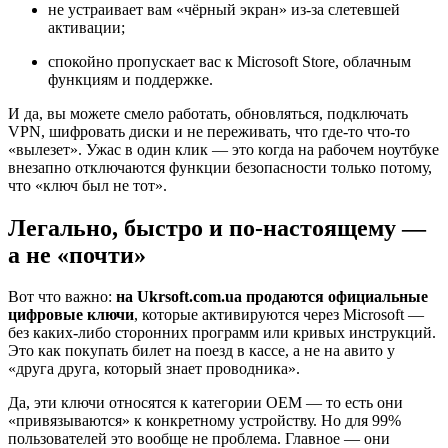
не устраивает вам «чёрный экран» из-за слетевшей
активации;
спокойно пропускает вас к Microsoft Store, облачным
функциям и поддержке.
И да, вы можете смело работать, обновляться, подключать
VPN, шифровать диски и не переживать, что где-то что-то
«вылезет». Ужас в один клик — это когда на рабочем ноутбуке
внезапно отключаются функции безопасности только потому,
что «ключ был не тот».
Легально, быстро и по-настоящему —
а не «почти»
Вот что важно:
на Ukrsoft.com.ua продаются официальные
цифровые ключи
, которые активируются через Microsoft —
без каких-либо сторонних программ или кривых инструкций.
Это как покупать билет на поезд в кассе, а не на авито у
«друга друга, который знает проводника».
Да, эти ключи относятся к категории OEM — то есть они
«привязываются» к конкретному устройству. Но для 99%
пользователей это вообще не проблема. Главное — они