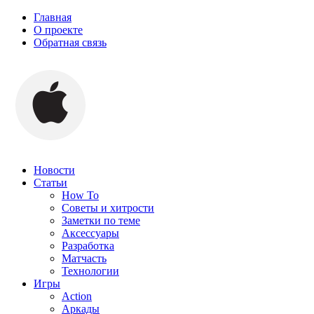
Главная
О проекте
Обратная связь
Новости
Статьи
How To
Советы и хитрости
Заметки по теме
Аксессуары
Разработка
Матчасть
Технологии
Игры
Action
Аркады