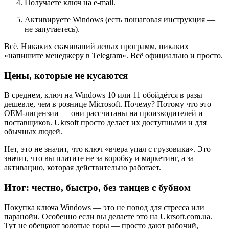
Получаете ключ на e-mail.
Активируете Windows (есть пошаговая инструкция —
не запутаетесь).
Всё. Никаких скачиваний левых программ, никаких
«напишите менеджеру в Telegram». Всё официально и просто.
Цены, которые не кусаются
В среднем, ключ на Windows 10 или 11 обойдётся в разы
дешевле, чем в рознице Microsoft. Почему? Потому что это
OEM-лицензии — они рассчитаны на производителей и
поставщиков. Ukrsoft просто делает их доступными и для
обычных людей.
Нет, это не значит, что ключ «вчера упал с грузовика». Это
значит, что вы платите не за коробку и маркетинг, а за
активацию, которая действительно работает.
Итог: честно, быстро, без танцев с бубном
Покупка ключа Windows — это не повод для стресса или
паранойи. Особенно если вы делаете это на Ukrsoft.com.ua.
Тут не обещают золотые горы — просто дают рабочий,