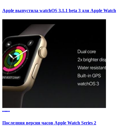
Apple выпустила watchOS 3.1.1 beta 3 для Apple Watch
Последняя версия часов Apple Watch Series 2