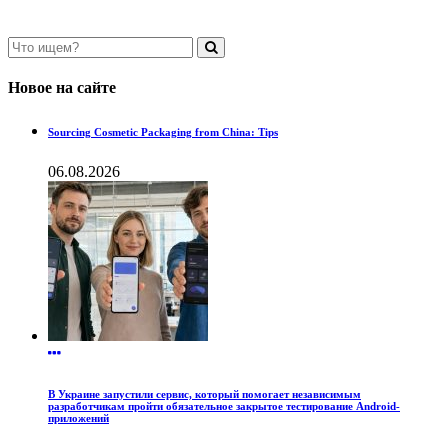
Новое на сайте
Sourcing Cosmetic Packaging from China: Tips
06.08.2026
В Украине запустили сервис, который помогает независимым
разработчикам пройти обязательное закрытое тестирование Android-
приложений