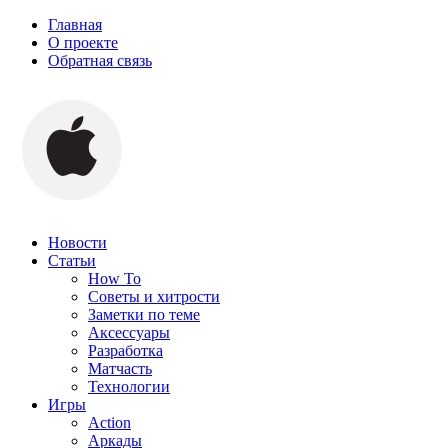
Главная
О проекте
Обратная связь
Новости
Статьи
How To
Советы и хитрости
Заметки по теме
Аксессуары
Разработка
Матчасть
Технологии
Игры
Action
Аркады