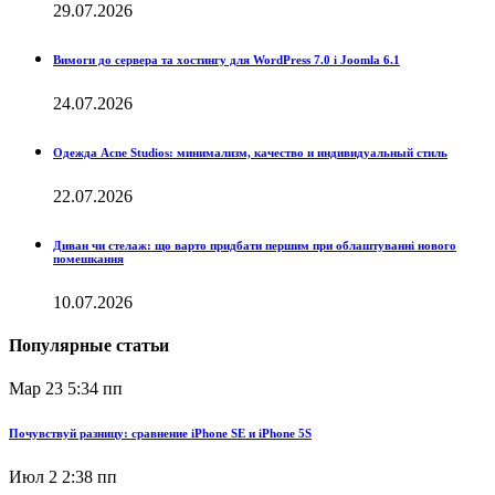
29.07.2026
Вимоги до сервера та хостингу для WordPress 7.0 і Joomla 6.1
24.07.2026
Одежда Acne Studios: минимализм, качество и индивидуальный стиль
22.07.2026
Диван чи стелаж: що варто придбати першим при облаштуванні нового
помешкання
10.07.2026
Популярные статьи
Мар 23
5:34 пп
Почувствуй разницу: сравнение iPhone SE и iPhone 5S
Июл 2
2:38 пп