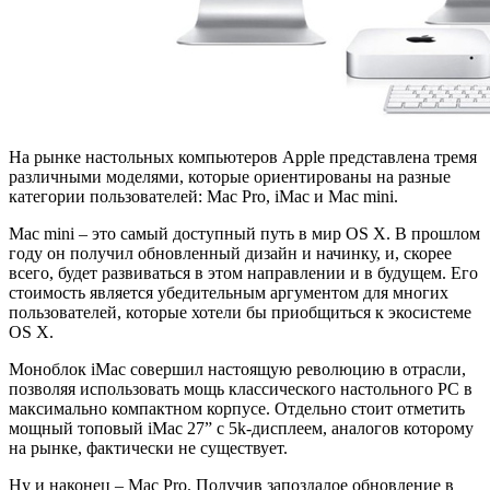
На рынке настольных компьютеров Apple представлена тремя
различными моделями, которые ориентированы на разные
категории пользователей: Mac Pro, iMac и Mac mini.
Mac mini – это самый доступный путь в мир OS X. В прошлом
году он получил обновленный дизайн и начинку, и, скорее
всего, будет развиваться в этом направлении и в будущем. Его
стоимость является убедительным аргументом для многих
пользователей, которые хотели бы приобщиться к экосистеме
OS X.
Моноблок iMac совершил настоящую революцию в отрасли,
позволяя использовать мощь классического настольного PC в
максимально компактном корпусе. Отдельно стоит отметить
мощный топовый iMac 27” с 5k-дисплеем, аналогов которому
на рынке, фактически не существует.
Ну и наконец – Mac Pro. Получив запоздалое обновление в