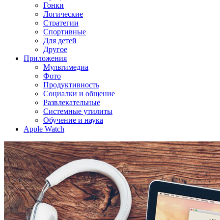
Гонки
Логические
Стратегии
Спортивные
Для детей
Другое
Приложения
Мультимедиа
Фото
Продуктивность
Социалки и общение
Развлекательные
Системные утилиты
Обучение и наука
Apple Watch