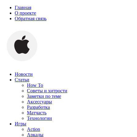
Главная
О проекте
Обратная связь
Новости
Статьи
How To
Советы и хитрости
Заметки по теме
Аксессуары
Разработка
Матчасть
Технологии
Игры
Action
Аркады