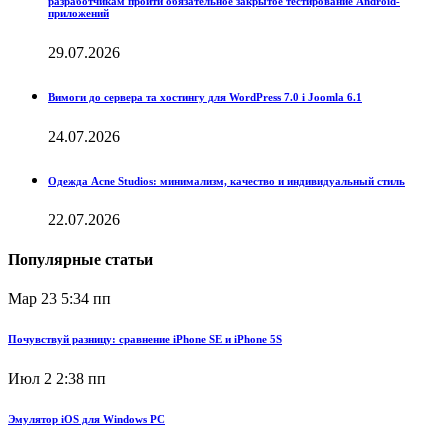
разработчикам пройти обязательное закрытое тестирование Android-
приложений
29.07.2026
Вимоги до сервера та хостингу для WordPress 7.0 і Joomla 6.1
24.07.2026
Одежда Acne Studios: минимализм, качество и индивидуальный стиль
22.07.2026
Популярные статьи
Мар 23
5:34 пп
Почувствуй разницу: сравнение iPhone SE и iPhone 5S
Июл 2
2:38 пп
Эмулятор iOS для Windows PC