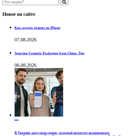
Новое на сайте
Как создать резюме на iPhone
07.08.2026
Sourcing Cosmetic Packaging from China: Tips
06.08.2026
В Украине запустили сервис, который помогает независимым