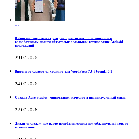
В Украине запустили сервис, который помогает независимым
разработчикам пройти обязательное закрытое тестирование Android-
приложений
29.07.2026
Вимоги до сервера та хостингу для WordPress 7.0 і Joomla 6.1
24.07.2026
Одежда Acne Studios: минимализм, качество и индивидуальный стиль
22.07.2026
Диван чи стелаж: що варто придбати першим при облаштуванні нового
помешкання