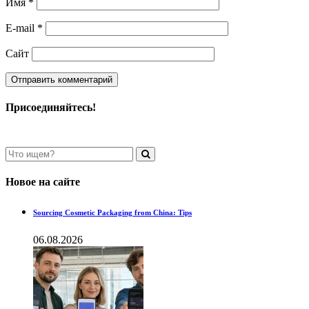
Имя
*
E-mail
*
Сайт
Присоединяйтесь!
Новое на сайте
Sourcing Cosmetic Packaging from China: Tips
06.08.2026