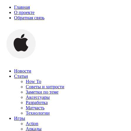
Главная
О проекте
Обратная связь
Новости
Статьи
How To
Советы и хитрости
Заметки по теме
Аксессуары
Разработка
Матчасть
Технологии
Игры
Action
Аркады