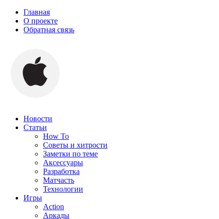
Главная
О проекте
Обратная связь
Новости
Статьи
How To
Советы и хитрости
Заметки по теме
Аксессуары
Разработка
Матчасть
Технологии
Игры
Action
Аркады