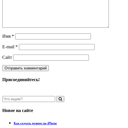
Имя
*
E-mail
*
Сайт
Присоединяйтесь!
Новое на сайте
Как создать резюме на iPhone