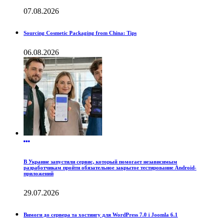
07.08.2026
Sourcing Cosmetic Packaging from China: Tips
06.08.2026
В Украине запустили сервис, который помогает независимым
разработчикам пройти обязательное закрытое тестирование Android-
приложений
29.07.2026
Вимоги до сервера та хостингу для WordPress 7.0 і Joomla 6.1