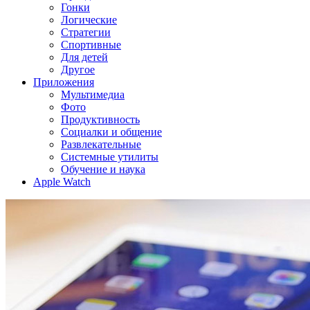
Гонки
Логические
Стратегии
Спортивные
Для детей
Другое
Приложения
Мультимедиа
Фото
Продуктивность
Социалки и общение
Развлекательные
Системные утилиты
Обучение и наука
Apple Watch