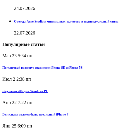
24.07.2026
Одежда Acne Studios: минимализм, качество и индивидуальный стиль
22.07.2026
Популярные статьи
Мар 23
5:34 пп
Почувствуй разницу: сравнение iPhone SE и iPhone 5S
Июл 2
2:38 пп
Эмулятор iOS для Windows PC
Апр 22
7:22 пп
Вот каким должен быть идеальный iPhone 7
Янв 25
6:09 пп