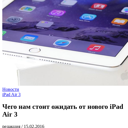
Новости
iPad Air 3
Чего нам стоит ожидать от нового iPad
Air 3
редакция
/
15.02.2016