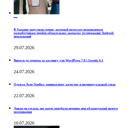
В Украине запустили сервис, который помогает независимым
разработчикам пройти обязательное закрытое тестирование Android-
приложений
29.07.2026
Вимоги до сервера та хостингу для WordPress 7.0 і Joomla 6.1
24.07.2026
Одежда Acne Studios: минимализм, качество и индивидуальный стиль
22.07.2026
Диван чи стелаж: що варто придбати першим при облаштуванні нового
помешкання
10.07.2026