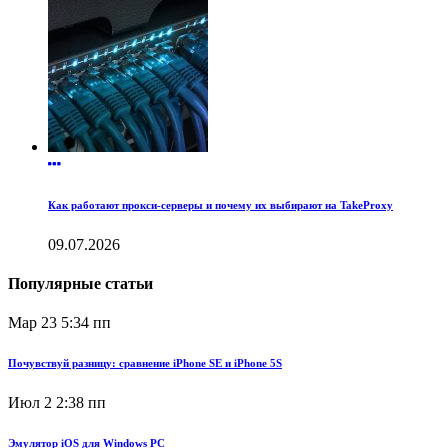
Как работают прокси-серверы и почему их выбирают на TakeProxy
09.07.2026
Популярные статьи
Мар 23
5:34 пп
Почувствуй разницу: сравнение iPhone SE и iPhone 5S
Июл 2
2:38 пп
Эмулятор iOS для Windows PC