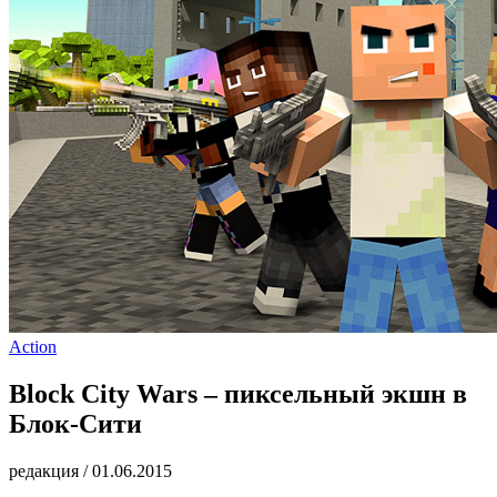
Action
Block City Wars – пиксельный экшн в
Блок-Сити
редакция
/
01.06.2015