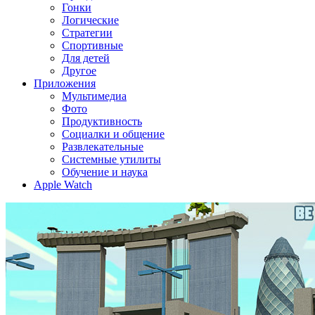
Гонки
Логические
Стратегии
Спортивные
Для детей
Другое
Приложения
Мультимедиа
Фото
Продуктивность
Социалки и общение
Развлекательные
Системные утилиты
Обучение и наука
Apple Watch