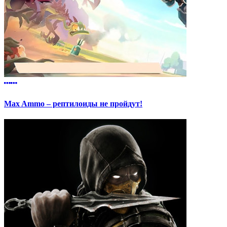
Max Ammo – рептилоиды не пройдут!