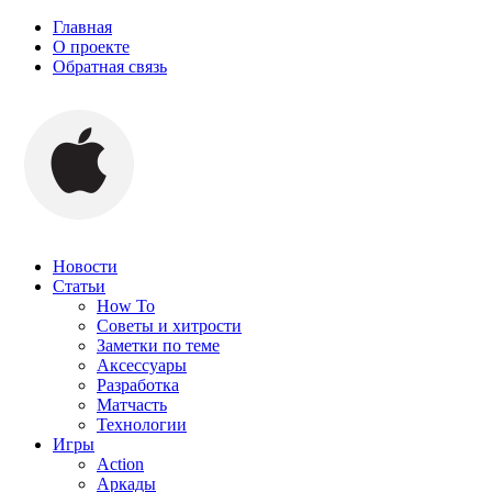
Главная
О проекте
Обратная связь
Новости
Статьи
How To
Советы и хитрости
Заметки по теме
Аксессуары
Разработка
Матчасть
Технологии
Игры
Action
Аркады