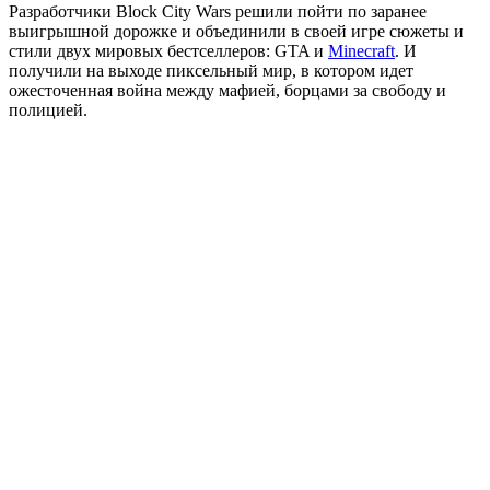
Разработчики Block City Wars решили пойти по заранее
выигрышной дорожке и объединили в своей игре сюжеты и
стили двух мировых бестселлеров: GTA и
Minecraft
.
И
получили на выходе пиксельный мир, в котором идет
ожесточенная война между мафией, борцами за свободу и
полицией.