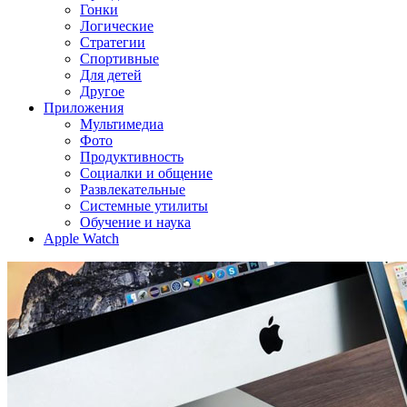
Гонки
Логические
Стратегии
Спортивные
Для детей
Другое
Приложения
Мультимедиа
Фото
Продуктивность
Социалки и общение
Развлекательные
Системные утилиты
Обучение и наука
Apple Watch