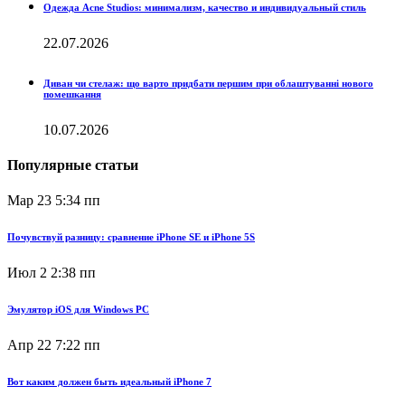
Одежда Acne Studios: минимализм, качество и индивидуальный стиль
22.07.2026
Диван чи стелаж: що варто придбати першим при облаштуванні нового
помешкання
10.07.2026
Популярные статьи
Мар 23
5:34 пп
Почувствуй разницу: сравнение iPhone SE и iPhone 5S
Июл 2
2:38 пп
Эмулятор iOS для Windows PC
Апр 22
7:22 пп
Вот каким должен быть идеальный iPhone 7