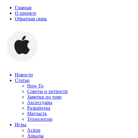
Главная
О проекте
Обратная связь
Новости
Статьи
How To
Советы и хитрости
Заметки по теме
Аксессуары
Разработка
Матчасть
Технологии
Игры
Action
Аркады