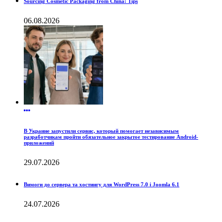
Sourcing Cosmetic Packaging from China: Tips
06.08.2026
В Украине запустили сервис, который помогает независимым
разработчикам пройти обязательное закрытое тестирование Android-
приложений
29.07.2026
Вимоги до сервера та хостингу для WordPress 7.0 і Joomla 6.1
24.07.2026