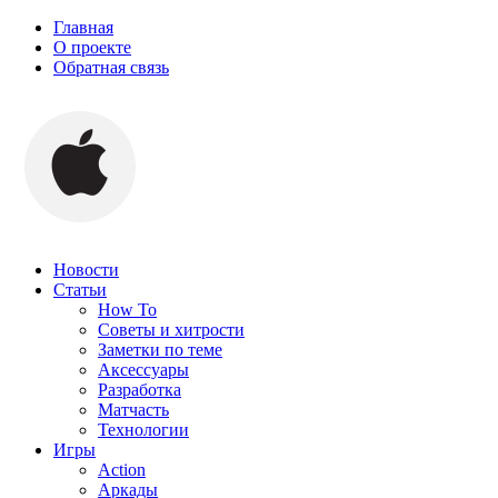
Главная
О проекте
Обратная связь
Новости
Статьи
How To
Советы и хитрости
Заметки по теме
Аксессуары
Разработка
Матчасть
Технологии
Игры
Action
Аркады