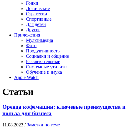
Гонки
Логические
Стратегии
Спортивные
Для детей
Другое
Приложения
Мультимедиа
Фото
Продуктивность
Социалки и общение
Развлекательные
Системные утилиты
Обучение и наука
Apple Watch
Статьи
Оренда кофемашин: ключевые преимущества и
польза для бизнеса
11.08.2023
/
Заметки по теме