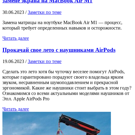
замене экрана на MacBook Air M1
30.06.2023
/
Заметки по теме
Замена матрицы на ноутбуке MacBook Air M1 — процесс,
который требует определенных навыков и осторожности.
Читать далее
Прокачай свое лето с наушниками AirPods
19.06.2023
/
Заметки по теме
Сделать это лето хотя бы чуточку веселее помогут AirPods,
которые гарантировано порадуют своего владельца ярким
звуком, несравненным шумоподавлением и прекрасной
эргономикой. Какие же наушники стоит выбрать в этом году?
Ознакомимся со всеми актуальными моделями наушников от
Эпл. Apple AirPods Pro
Читать далее