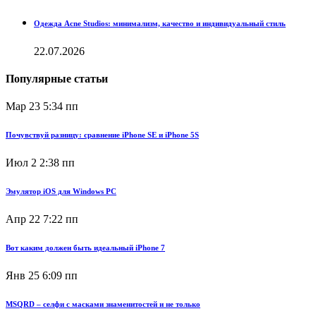
Одежда Acne Studios: минимализм, качество и индивидуальный стиль
22.07.2026
Популярные статьи
Мар 23
5:34 пп
Почувствуй разницу: сравнение iPhone SE и iPhone 5S
Июл 2
2:38 пп
Эмулятор iOS для Windows PC
Апр 22
7:22 пп
Вот каким должен быть идеальный iPhone 7
Янв 25
6:09 пп
MSQRD – селфи с масками знаменитостей и не только