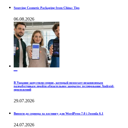
Sourcing Cosmetic Packaging from China: Tips
06.08.2026
В Украине запустили сервис, который помогает независимым
разработчикам пройти обязательное закрытое тестирование Android-
приложений
29.07.2026
Вимоги до сервера та хостингу для WordPress 7.0 і Joomla 6.1
24.07.2026