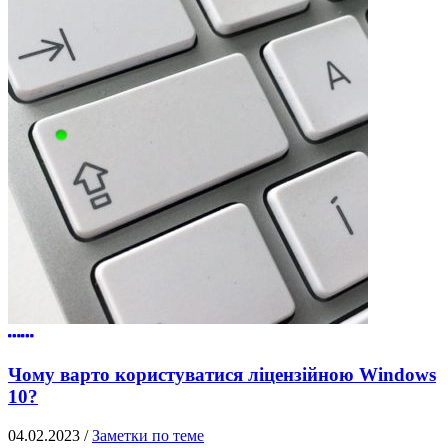
Чому варто користуватися ліцензійною Windows
10?
04.02.2023
/
Заметки по теме